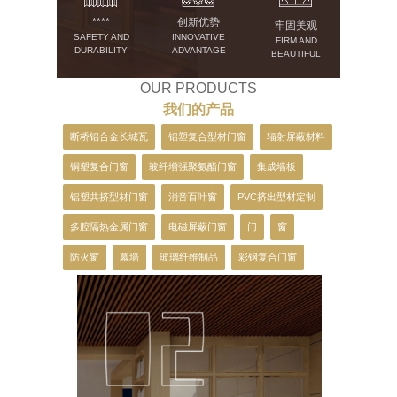
****
创新优势
牢固美观
SAFETY AND
INNOVATIVE
FIRM AND
DURABILITY
ADVANTAGE
BEAUTIFUL
OUR PRODUCTS
我们的产品
断桥铝合金长城瓦
铝塑复合型材门窗
辐射屏蔽材料
铜塑复合门窗
玻纤增强聚氨酯门窗
集成墙板
铝塑共挤型材门窗
消音百叶窗
PVC挤出型材定制
多腔隔热金属门窗
电磁屏蔽门窗
门
窗
防火窗
幕墙
玻璃纤维制品
彩钢复合门窗