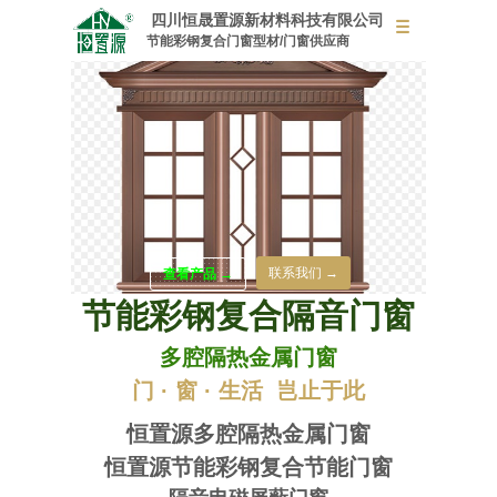
四川恒晟置源新材料科技有限公司
节能彩钢复合门窗型材/门窗供应商
联系我们 →
查看产品 →
节能彩钢复合隔音门窗
多腔隔热金属门窗
门 · 窗 · 生活 岂止于此
公司主要研发和销售新材料多腔隔热金属门窗型材、节能彩
恒置源多腔隔热金属门窗
钢复合门窗
、组合式彩钢复合门窗等建筑配套
产品。
恒置源节能彩钢复合节能门窗