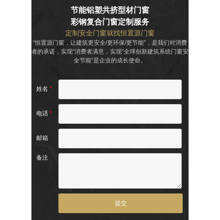
节能铝塑共挤型材门窗
彩钢复合门窗定制服务
定制安全门窗就找恒置源门窗
“
恒置源门窗，让建筑更安全/更环保/更节能”，
是我们对消费
者的承诺，实现“消费者满意，
实现“全球创新建筑系统门窗安
全节能”是企业的成长使命。
姓名
*
电话
*
邮箱
备注
提交