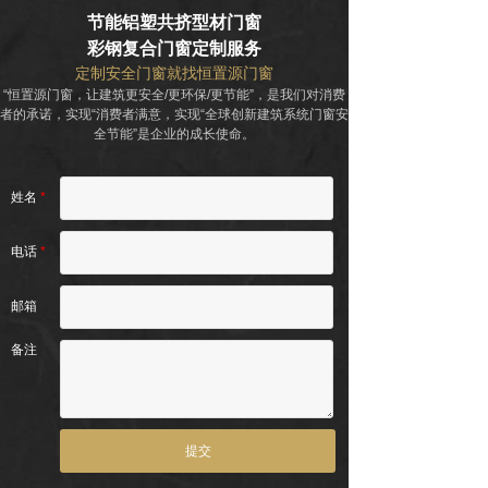
节能铝塑共挤型材门窗
彩钢复合门窗定制服务
定制安全门窗就找恒置源门窗
“
恒置源门窗，让建筑更安全/更环保/更节能”，
是我们对消费
者的承诺，实现“消费者满意，
实现“全球创新建筑系统门窗安
全节能”是企业的成长使命。
姓名
*
电话
*
邮箱
备注
提交