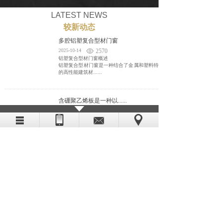
LATEST NEWS
较新动态
多腔铝塑复合型材门窗
2025-10-14
2570
铝塑复合型材门窗概述
铝塑复合型材门窗是一种结合了金属和塑料特性
的高性能建筑材......
含硼聚乙烯板是一种以......
2025-10-14
505
含硼聚乙烯板是一种以高密度聚乙烯（HDPE）
为基材，通过特殊工艺添加碳化硼（B₄......
含硼聚乙烯板是一种以......
2025-10-14
554
含硼聚乙烯板是一种以高密度聚乙烯（HDPE）
为基材，通过特殊工艺添加碳化硼（B₄......
查看更多 →