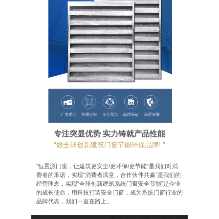
专注突显优势 实力铸就产品性能
“做全球创新建筑门窗节能环保品牌! ”
“恒置源门窗，让建筑更安全/更环保/更节能”是我们对消
费者的承诺，实现“消费者满意，合作伙伴共赢”是我们的
经营理念，
实现“全球创新建筑系统门窗安全节能”
是企业
的成长使命，用科技打造安全门窗，
成为系统门窗行业的
品牌代表，我们一直在路上。