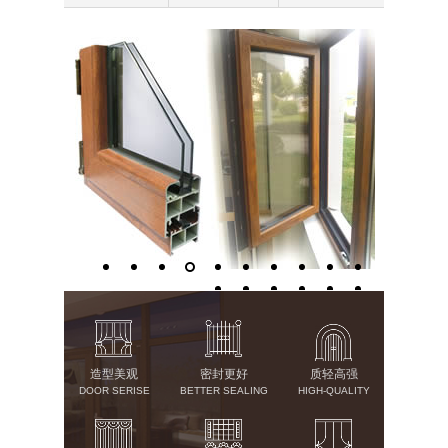
造型美观
密封更好
质轻高强
DOOR SERISE
BETTER SEALING
HIGH-QUALITY