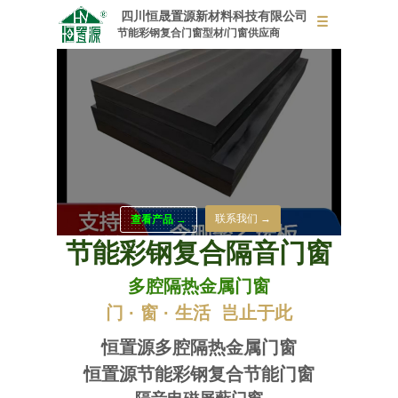
四川恒晟置源新材料科技有限公司
节能彩钢复合门窗型材/门窗供应商
联系我们 →
查看产品 →
节能彩钢复合隔音门窗
多腔隔热金属门窗
门 · 窗 · 生活 岂止于此
公司主要研发和销售新材料多腔隔热金属门窗型材、节能彩
恒置源多腔隔热金属门窗
钢复合门窗
、组合式彩钢复合门窗等建筑配套
产品。
恒置源节能彩钢复合节能门窗