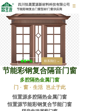
四川恒晟置源新材料科技有限公司
节能彩钢复合门窗型材/门窗供应商
联系我们 →
查看产品 →
节能彩钢复合隔音门窗
多腔隔热金属门窗
门 · 窗 · 生活 岂止于此
公司主要研发和销售新材料多腔隔热金属门窗型材、节能彩
恒置源多腔隔热金属门窗
钢复合门窗
、组合式彩钢复合门窗等建筑配套
产品。
恒置源节能彩钢复合节能门窗