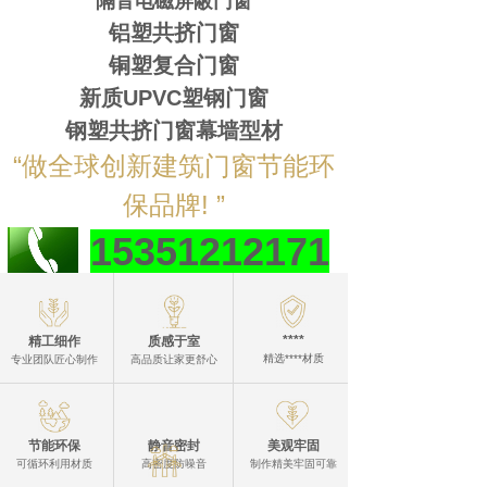
隔音电磁屏蔽门窗
铝塑共挤门窗
铜塑复合门窗
新质UPVC塑钢门窗
钢塑共挤门窗幕墙型材
“做全球创新建筑门窗节能环
保品牌! ”
15351212171
****
精工细作
质感于室
精选****材质
专业团队匠心制作
高品质让家更舒心
节能环保
静音密封
美观牢固
可循环利用材质
高密度防噪音
制作精美牢固可靠