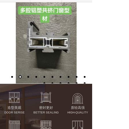
造型美观
密封更好
质轻高强
DOOR SERISE
BETTER SEALING
HIGH-QUALITY