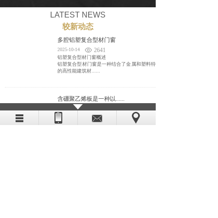
LATEST NEWS
较新动态
多腔铝塑复合型材门窗
2025-10-14
2641
铝塑复合型材门窗概述
铝塑复合型材门窗是一种结合了金属和塑料特性
的高性能建筑材......
含硼聚乙烯板是一种以......
2025-10-14
515
含硼聚乙烯板是一种以高密度聚乙烯（HDPE）
为基材，通过特殊工艺添加碳化硼（B₄......
含硼聚乙烯板是一种以......
2025-10-14
562
含硼聚乙烯板是一种以高密度聚乙烯（HDPE）
为基材，通过特殊工艺添加碳化硼（B₄......
查看更多 →