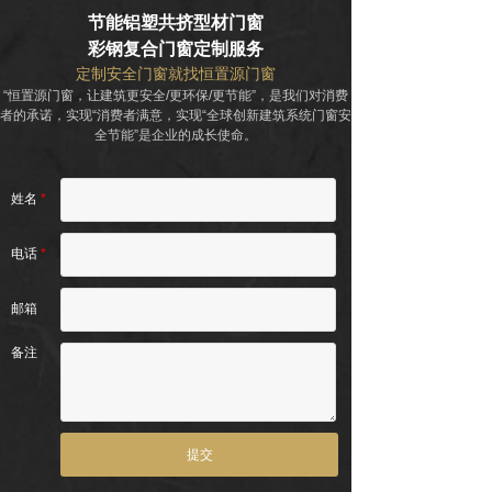
节能铝塑共挤型材门窗
彩钢复合门窗定制服务
定制安全门窗就找恒置源门窗
“
恒置源门窗，让建筑更安全/更环保/更节能”，
是我们对消费
者的承诺，实现“消费者满意，
实现“全球创新建筑系统门窗安
全节能”是企业的成长使命。
姓名
*
电话
*
邮箱
备注
提交